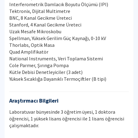
Interferometrik Damlacık Boyutu Ölçümü (IPI)
Tektronix, Dijital Multimetre
BNC, 8 Kanal Gecikme Üreteci
Stanford, 4 Kanal Gecikme Üreteci
Uzak Mesafe Mikroskobu
Spellman, Yüksek Gerilim Güç Kaynağı, 0-10 kV
Thorlabs, Optik Masa
Quad Amplifikatör
National Instruments, Veri Toplama Sistemi
Cole Parmer, Şırınga Pompa
Kütle Debisi Denetleyiciler (3 adet)
Yüksek Sıcaklığa Dayanıklı Termoçiftler (B tipi)
Araştırmacı Bilgileri
Laboratuvar bünyesinde 3 öğretim üyesi, 1 doktora
öğrencisi, 1 yüksek lisans öğrencisi ile 1 lisans öğrencisi
çalışmaktadır.