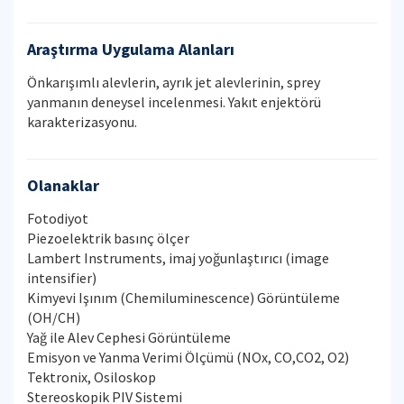
Araştırma Uygulama Alanları
Önkarışımlı alevlerin, ayrık jet alevlerinin, sprey
yanmanın deneysel incelenmesi. Yakıt enjektörü
karakterizasyonu.
Olanaklar
Fotodiyot
Piezoelektrik basınç ölçer
Lambert Instruments, imaj yoğunlaştırıcı (image
intensifier)
Kimyevi Işınım (Chemiluminescence) Görüntüleme
(OH/CH)
Yağ ile Alev Cephesi Görüntüleme
Emisyon ve Yanma Verimi Ölçümü (NOx, CO,CO2, O2)
Tektronix, Osiloskop
Stereoskopik PIV Sistemi